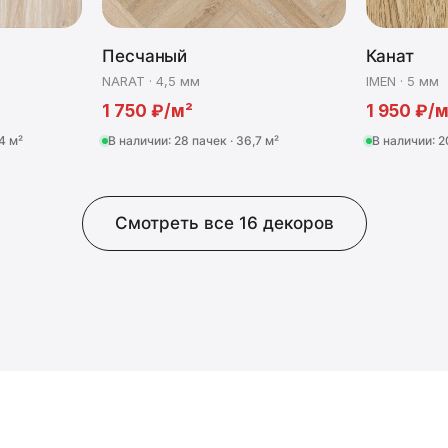
Песчаный
Канат
NARAT · 4,5 мм
IMEN · 5 мм
1 750 ₽/м²
1 950 ₽/м
4 м²
В наличии: 28 пачек · 36,7 м²
В наличии: 2
Смотреть все 16 декоров