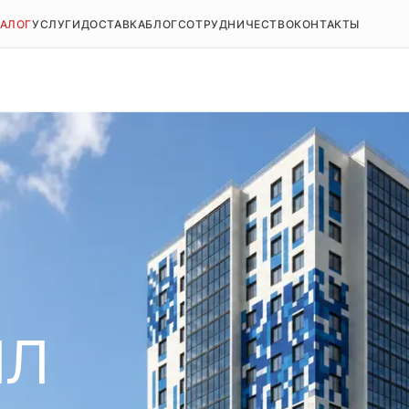
ТАЛОГ
УСЛУГИ
ДОСТАВКА
БЛОГ
СОТРУДНИЧЕСТВО
КОНТАКТЫ
ил