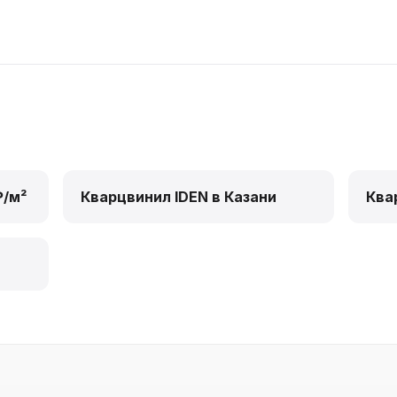
₽/м²
Кварцвинил IDEN в Казани
Ква