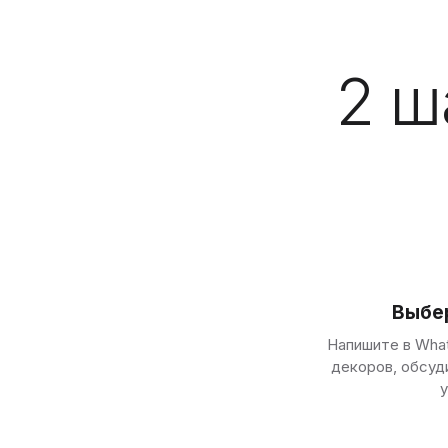
2 ш
Выбе
Напишите в Wha
декоров, обсуд
у