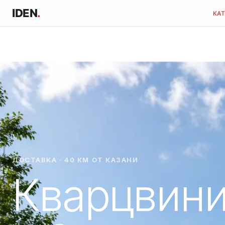
IDEN
.
КА
ДОСТАВКА · 40 КМ ОТ КАЗАНИ
Кварцвин