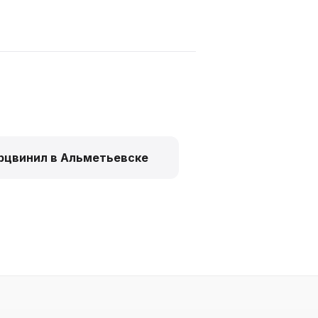
рцвинил в Альметьевске