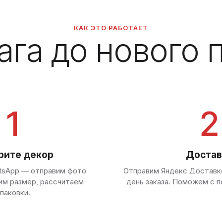
КАК ЭТО РАБОТАЕТ
ага до нового 
1
2
рите декор
Достав
tsApp — отправим фото
Отправим Яндекс Доставко
им размер, рассчитаем
день заказа. Поможем с п
паковки.