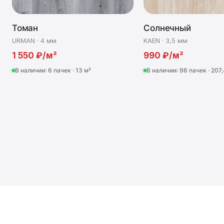
Томан
Солнечный
URMAN · 4 мм
KAEN · 3,5 мм
1 550 ₽/м²
990 ₽/м²
В наличии: 6 пачек · 13 м²
В наличии: 96 пачек · 207,