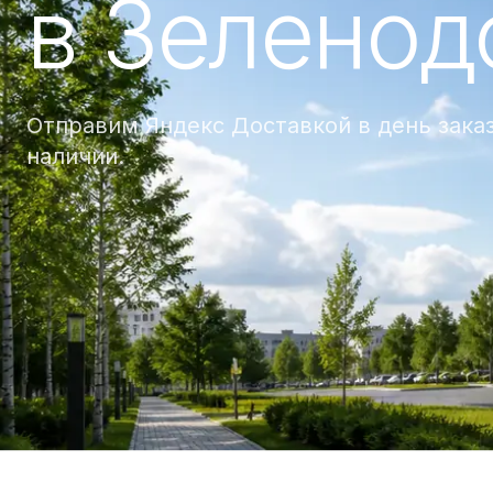
в Зеленод
Отправим Яндекс Доставкой в день заказ
наличии.