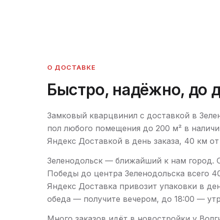
О ДОСТАВКЕ
Быстро, надёжно, до 
Замковый кварцвинил с доставкой в Зелен
пол любого помещения до 200 м² в наличи
Яндекс Доставкой в день заказа, 40 км от
Зеленодольск — ближайший к нам город. О
Победы до центра Зеленодольска всего 40
Яндекс Доставка привозит упаковки в ден
обеда — получите вечером, до 18:00 — ут
Много заказов идёт в новостройки у Волг