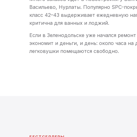
Васильево, Нурлаты. Популярно SPC-покр
класс 42–43 выдерживает ежедневную наг
критична для ванных и лоджий.
Если в Зеленодольске уже начался ремон
экономит и деньги, и день: около часа на
легковушки помещаются свободно.
БЕСТСЕЛЛЕРЫ