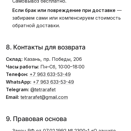
Самовывоз бесплатно.
Если брак или повреждение при доставке
—
забираем сами или компенсируем стоимость
обратной доставки.
8. Контакты для возврата
Склад:
Казань, пр. Победы, 206
Часы работы:
Пн–Сб, 10:00–18:00
Телефон:
+7 963 633-53-49
WhatsApp:
+7 963 633-53-49
Telegram:
@tetrarafet
Email:
tetrarafet@gmail.com
9. Правовая основа
Закон РФ от 07.02.1992 № 2300-1 «О защите