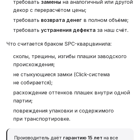
требовать
замены
на аналогичный или другой
декор с перерасчётом цены;
требовать
возврата денег
в полном объёме;
требовать
устранения дефекта
за наш счёт.
Что считается браком SPC-кварцвинила:
сколы, трещины, изгибы плашки заводского
происхождения;
не стыкующиеся замки (Click-система
не собирается);
расхождение оттенков плашек внутри одной
партии;
повреждения упаковки и содержимого
при транспортировке.
Производитель даёт
гарантию 15 лет
на все