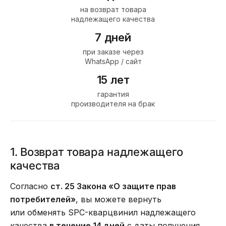
на возврат товара
надлежащего качества
7 дней
при заказе через
WhatsApp / сайт
15 лет
гарантия
производителя на брак
1. Возврат товара надлежащего
качества
Согласно
ст. 25 Закона «О защите прав
потребителей»
, вы можете вернуть
или обменять SPC-кварцвинил надлежащего
качества
в течение 14 дней
с даты получения,