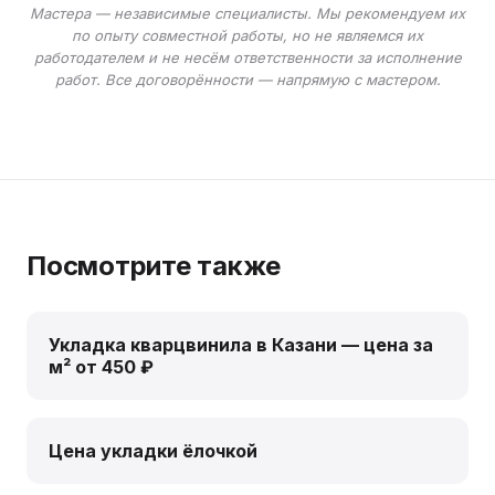
Мастера — независимые специалисты. Мы рекомендуем их
по опыту совместной работы, но не являемся их
работодателем и не несём ответственности за исполнение
работ. Все договорённости — напрямую с мастером.
Посмотрите также
Укладка кварцвинила в Казани — цена за
м² от 450 ₽
Цена укладки ёлочкой