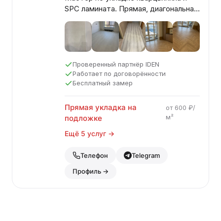
SPC ламината. Прямая, диагональная
и ёлочка — на подложке и на клей.
Бесплатный замер.
Проверенный партнёр IDEN
Работает по договорённости
Бесплатный замер
Прямая укладка на
от 600 ₽/
м²
подложке
Ещё 5 услуг →
Телефон
Telegram
Профиль →