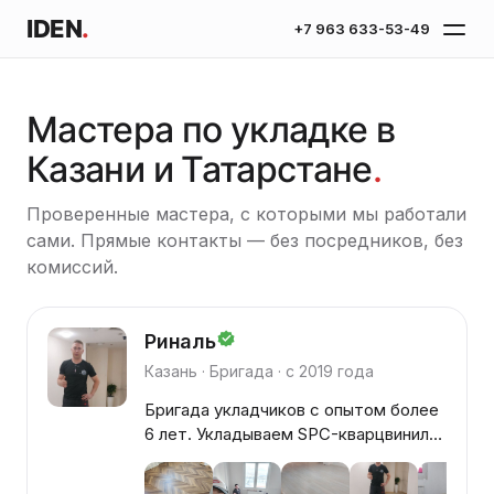
IDEN
.
+7 963 633-53-49
Мастера по укладке в
Казани и Татарстане
.
Проверенные мастера, с которыми мы работали
сами. Прямые контакты — без посредников, без
комиссий.
Риналь
Казань · Бригада · с 2019 года
Бригада укладчиков с опытом более
6 лет. Укладываем SPC-кварцвинил
— прямой палубой, ёлочкой, на клей.
Наливные полы, паркетная доска,