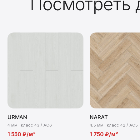
Посмотреть 
URMAN
NARAT
4 мм · класс 43 / AC6
4,5 мм · класс 42 / AC5
1 550 ₽/м²
1 750 ₽/м²