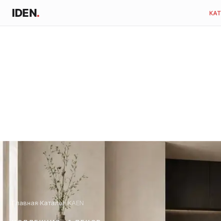
IDEN
.
КА
Главная
Каталог
KAEN
›
›