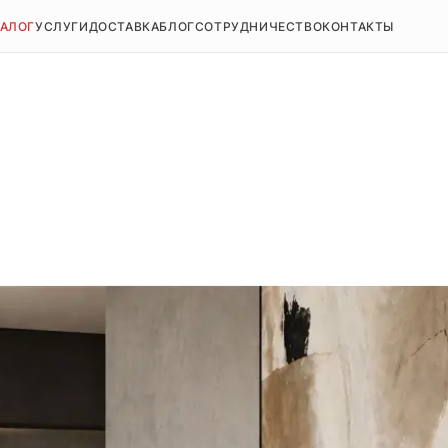
ТАЛОГ
УСЛУГИ
ДОСТАВКА
БЛОГ
СОТРУДНИЧЕСТВО
КОНТАКТЫ