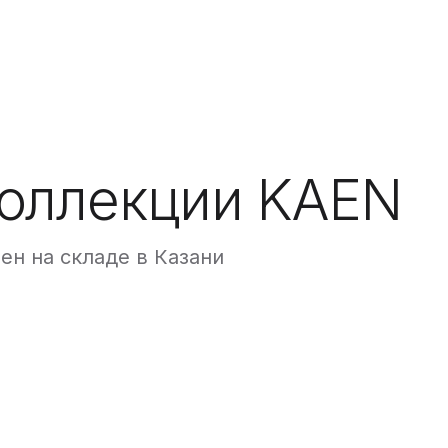
коллекции KAEN
н на складе в Казани