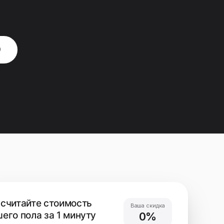
9
считайте стоимость
Ваша скидка
его пола за 1 минуту
0%