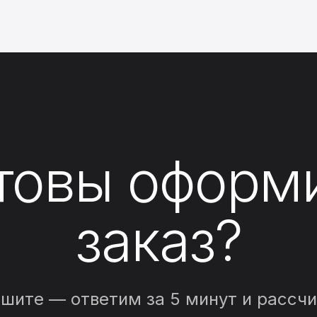
товы оформ
заказ?
шите — ответим за 5 минут и рассч