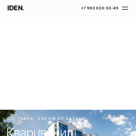
IDEN
.
+7 963 633-53-49
ДОСТАВКА · 200 КМ ОТ КАЗАНИ
Кварцвинил