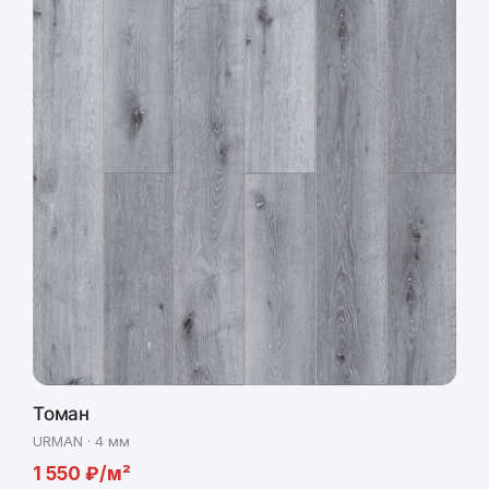
Томан
URMAN · 4 мм
1 550 ₽/м²