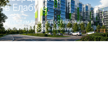
в Елабуге
.
Отправим Яндекс Доставкой день в
день. 16 декоров в наличии.