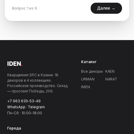
Далее →
Вопрос 1 из 6
Каталог
IDEN
.
Все декоры
KAEN
Кварцвинил SPC в Казани. 16
URMAN
NARAT
декоров в 4 коллекциях.
Российское производство. Склад
IMEN
— проспект Победы, 206.
+7 963 633-53-49
WhatsApp
·
Telegram
Пн–Сб · 10:00–18:00
Города