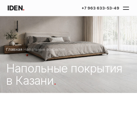
IDEN
.
+7 963 633-53-49
Главная
Напольные покрытия
›
Напольные покрытия
в Казани
.
Виды покрытий 2026 года в одном гайде. Что выбрать
для квартиры — рассказываем честно.