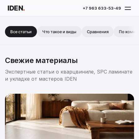
IDEN
.
+7 963 633-53-49
Все статьи
Что такое и виды
Сравнения
По комна
Свежие материалы
Экспертные статьи о кварцвиниле, SPC ламинате
и укладке от мастеров IDEN