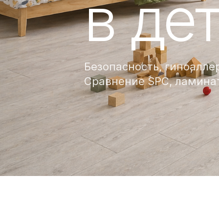
в де
Безопасность, гипоалле
Сравнение SPC, ламинат