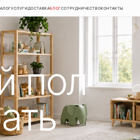
ТАЛОГ
УСЛУГИ
ДОСТАВКА
БЛОГ
СОТРУДНИЧЕСТВО
КОНТАКТЫ
й пол
ать