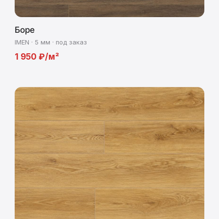
Боре
IMEN · 5 мм · под заказ
1 950 ₽/м²