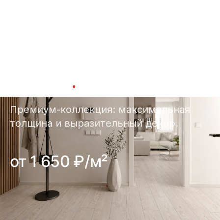
Главная
Каталог
IMEN
›
›
КОЛЛЕКЦИЯ · 11 ДЕКОРОВ · 5 В НАЛИЧИИ + 6 ПОД
ЗАКАЗ
IMEN
.
Премиум-коллекция: максимальная
толщина и выразительный декор.
от 1 650 ₽/м²