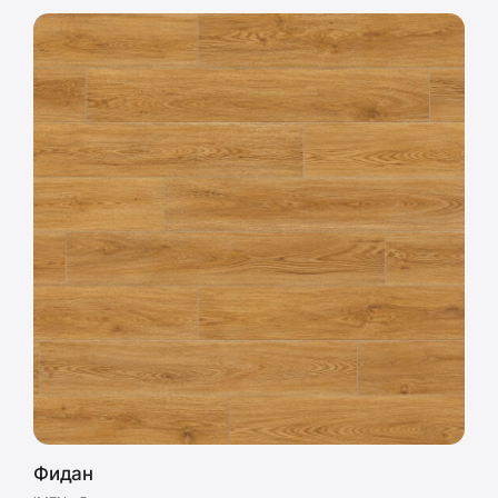
Фидан