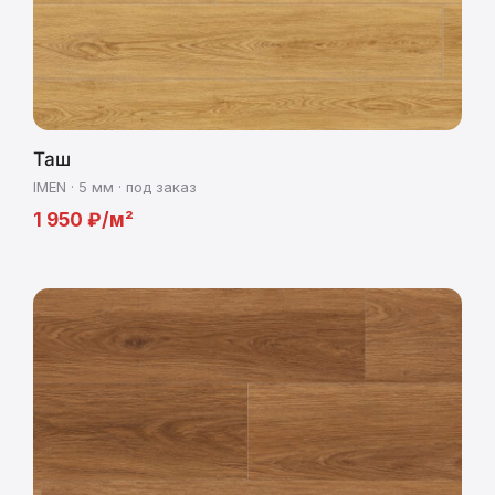
Таш
IMEN · 5 мм · под заказ
1 950 ₽/м²