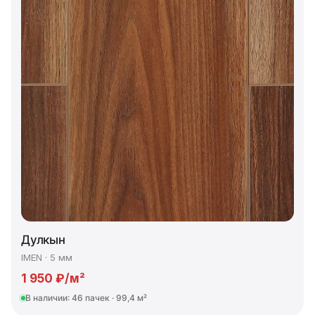
Дулкын
IMEN · 5 мм
1 950 ₽/м²
В наличии: 46 пачек · 99,4 м²