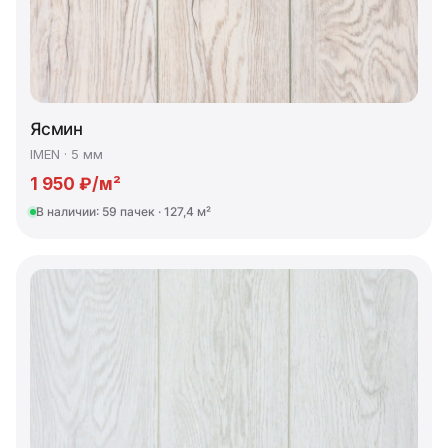
Ясмин
IMEN · 5 мм
1 950 ₽/м²
В наличии: 59 пачек · 127,4 м²