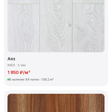
Аяз
IMEN · 5 мм
1 950 ₽/м²
В наличии: 64 пачки · 138,2 м²