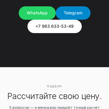
WhatsApp
Telegram
+7 963 633-53-49
ПОДБОР
Рассчитайте свою цену
.
5 вопросов — и менеджер пришлёт точный расчёт