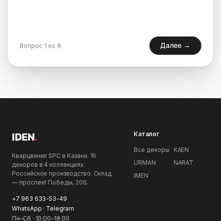
Далее →
Вопрос 1 из 6
Каталог
IDEN
.
Все декоры
KAEN
Кварцвинил SPC в Казани. 16
URMAN
NARAT
декоров в 4 коллекциях.
Российское производство. Склад
IMEN
— проспект Победы, 206.
+7 963 633-53-49
WhatsApp
·
Telegram
Пн–Сб · 10:00–18:00