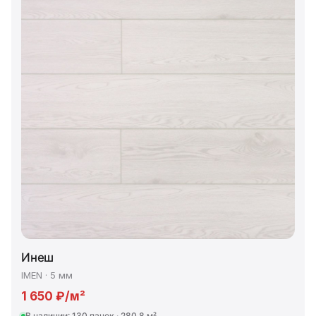
Инеш
IMEN · 5 мм
1 650 ₽/м²
В наличии: 130 пачек · 280,8 м²