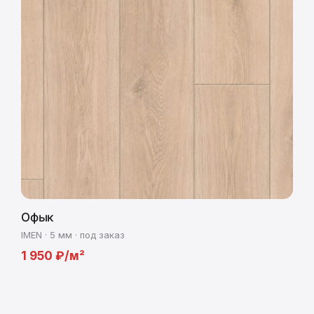
Офык
IMEN · 5 мм · под заказ
1 950 ₽/м²