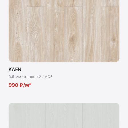
KAEN
3,5 мм · класс 42 / AC5
990 ₽/м²