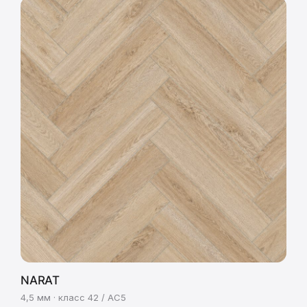
NARAT
4,5 мм · класс 42 / AC5