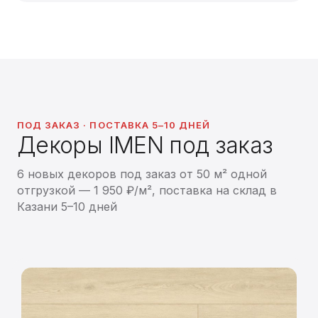
ПОД ЗАКАЗ · ПОСТАВКА 5–10 ДНЕЙ
Декоры IMEN под заказ
6 новых декоров под заказ от 50 м² одной
отгрузкой — 1 950 ₽/м², поставка на склад в
Казани 5–10 дней