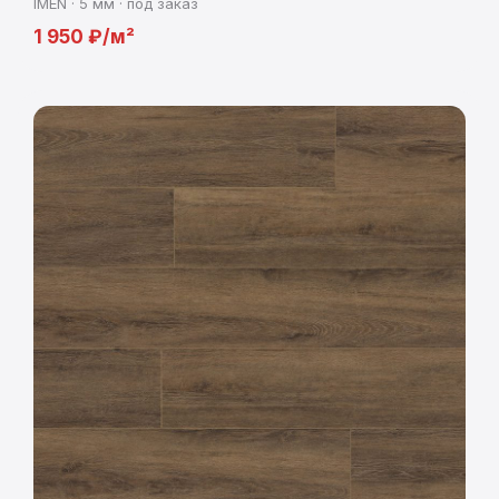
IMEN · 5 мм · под заказ
1 950 ₽/м²