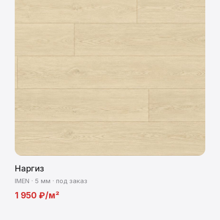
Наргиз
IMEN · 5 мм · под заказ
1 950 ₽/м²