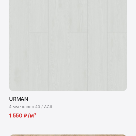
URMAN
4 мм · класс 43 / AC6
1 550 ₽/м²