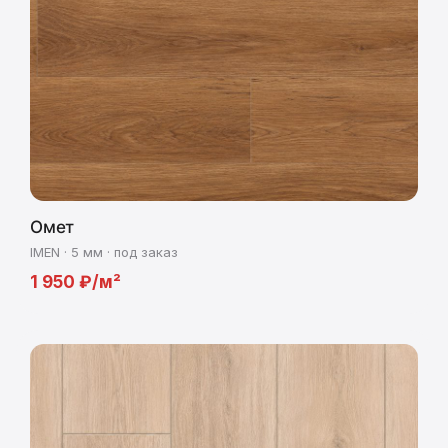
Омет
IMEN · 5 мм · под заказ
1 950 ₽/м²