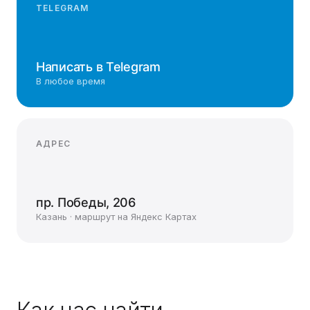
TELEGRAM
Написать в Telegram
В любое время
АДРЕС
пр. Победы, 206
Казань · маршрут на Яндекс Картах