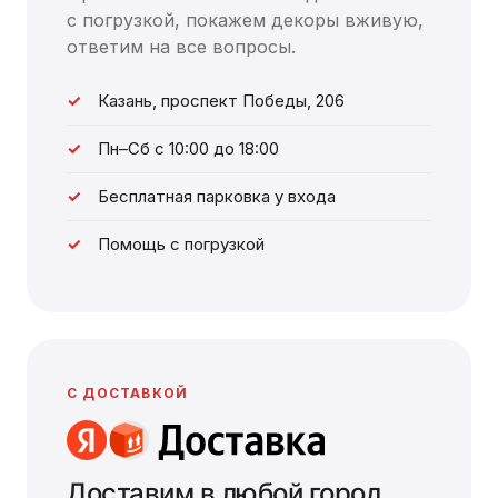
с погрузкой, покажем декоры вживую,
ответим на все вопросы.
Казань, проспект Победы, 206
Пн–Сб с 10:00 до 18:00
Бесплатная парковка у входа
Помощь с погрузкой
С ДОСТАВКОЙ
Доставим в любой город