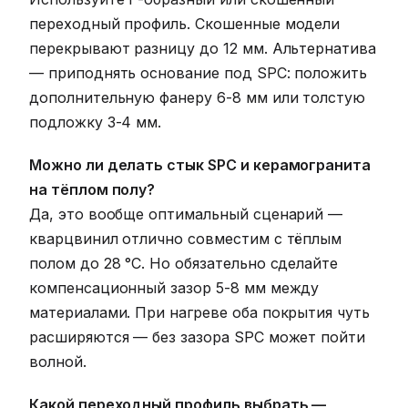
переходный профиль. Скошенные модели
перекрывают разницу до 12 мм. Альтернатива
— приподнять основание под SPC: положить
дополнительную фанеру 6-8 мм или толстую
подложку 3-4 мм.
Можно ли делать стык SPC и керамогранита
на тёплом полу?
Да, это вообще оптимальный сценарий —
кварцвинил отлично совместим с тёплым
полом до 28 °C. Но обязательно сделайте
компенсационный зазор 5-8 мм между
материалами. При нагреве оба покрытия чуть
расширяются — без зазора SPC может пойти
волной.
Какой переходный профиль выбрать —