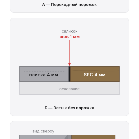
А — Переходный порожек
силикон
шов 1 мм
плитка 4 мм
SPC 4 мм
основание
Б — Встык без порожка
вид сверху