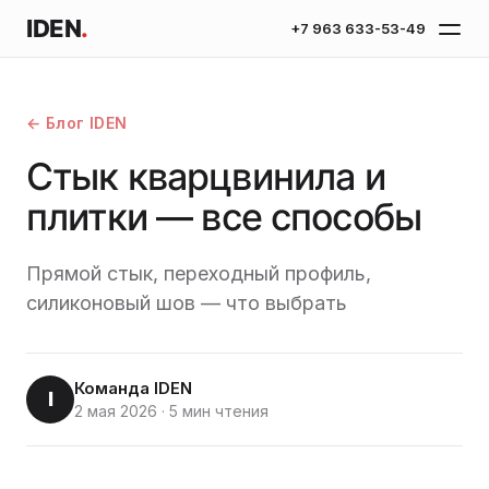
IDEN
.
+7 963 633-53-49
← Блог IDEN
Стык кварцвинила и
плитки — все способы
Прямой стык, переходный профиль,
силиконовый шов — что выбрать
Команда IDEN
I
2 мая 2026
·
5 мин чтения