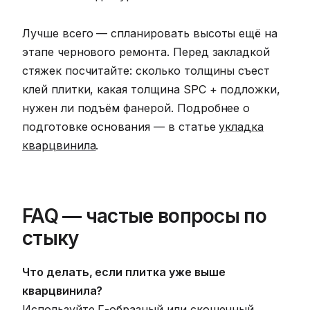
Лучше всего — спланировать высоты ещё на
этапе чернового ремонта. Перед закладкой
стяжек посчитайте: сколько толщины съест
клей плитки, какая толщина SPC + подложки,
нужен ли подъём фанерой. Подробнее о
подготовке основания — в статье
укладка
кварцвинила
.
FAQ — частые вопросы по
стыку
Что делать, если плитка уже выше
кварцвинила?
Используйте Г-образный или скошенный