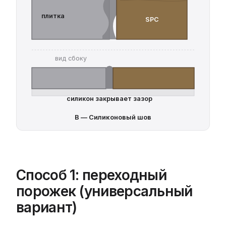
плитка
SPC
вид сбоку
силикон закрывает зазор
В — Силиконовый шов
Способ 1: переходный
порожек (универсальный
вариант)