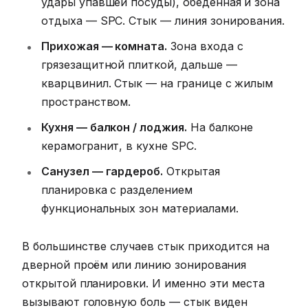
удары упавшей посуды), обеденная и зона
отдыха — SPC. Стык — линия зонирования.
Прихожая — комната.
Зона входа с
грязезащитной плиткой, дальше —
кварцвинил. Стык — на границе с жилым
пространством.
Кухня — балкон / лоджия.
На балконе
керамогранит, в кухне SPC.
Санузел — гардероб.
Открытая
планировка с разделением
функциональных зон материалами.
В большинстве случаев стык приходится на
дверной проём или линию зонирования
открытой планировки. И именно эти места
вызывают головную боль — стык виден