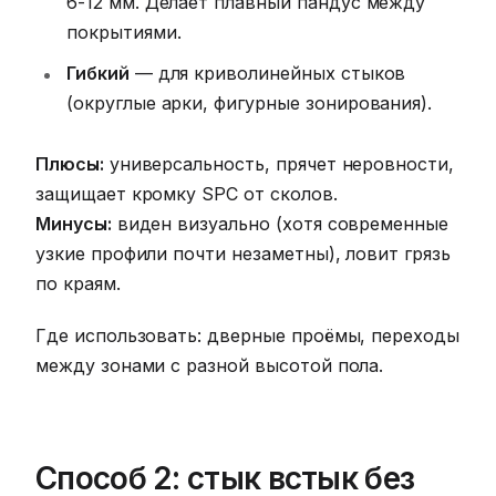
6-12 мм. Делает плавный пандус между
покрытиями.
Гибкий
— для криволинейных стыков
(округлые арки, фигурные зонирования).
Плюсы:
универсальность, прячет неровности,
защищает кромку SPC от сколов.
Минусы:
виден визуально (хотя современные
узкие профили почти незаметны), ловит грязь
по краям.
Где использовать: дверные проёмы, переходы
между зонами с разной высотой пола.
Способ 2: стык встык без