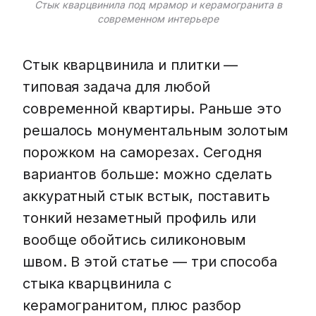
Стык кварцвинила под мрамор и керамогранита в
современном интерьере
Стык кварцвинила и плитки —
типовая задача для любой
современной квартиры. Раньше это
решалось монументальным золотым
порожком на саморезах. Сегодня
вариантов больше: можно сделать
аккуратный стык встык, поставить
тонкий незаметный профиль или
вообще обойтись силиконовым
швом. В этой статье — три способа
стыка кварцвинила с
керамогранитом, плюс разбор