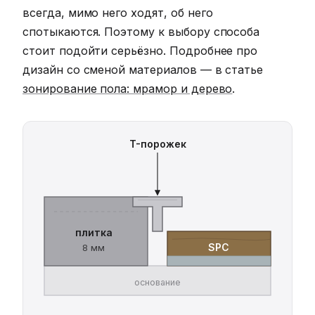
всегда, мимо него ходят, об него
спотыкаются. Поэтому к выбору способа
стоит подойти серьёзно. Подробнее про
дизайн со сменой материалов — в статье
зонирование пола: мрамор и дерево
.
T-порожек
плитка
SPC
8 мм
основание