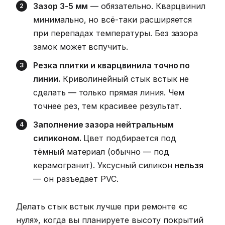
Зазор 3-5 мм
— обязательно. Кварцвинил
минимально, но всё-таки расширяется
при перепадах температуры. Без зазора
замок может вспучить.
Резка плитки и кварцвинила точно по
линии.
Криволинейный стык встык не
сделать — только прямая линия. Чем
точнее рез, тем красивее результат.
Заполнение зазора нейтральным
силиконом.
Цвет подбирается под
тёмный материал (обычно — под
керамогранит). Уксусный силикон
нельзя
— он разъедает PVC.
Делать стык встык лучше при ремонте «с
нуля», когда вы планируете высоту покрытий