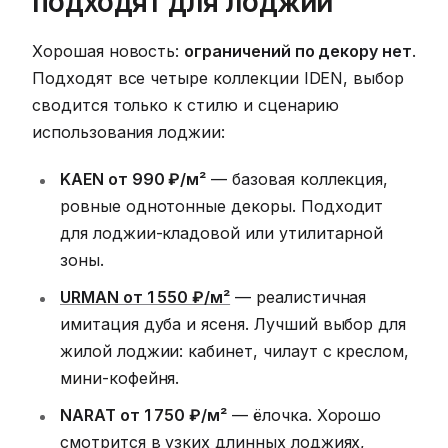
подходят для лоджии
Хорошая новость:
ограничений по декору нет
.
Подходят все четыре коллекции IDEN, выбор
сводится только к стилю и сценарию
использования лоджии:
KAEN от 990 ₽/м²
— базовая коллекция,
ровные однотонные декоры. Подходит
для лоджии-кладовой или утилитарной
зоны.
URMAN от 1 550 ₽/м²
— реалистичная
имитация дуба и ясеня. Лучший выбор для
жилой лоджии: кабинет, чилаут с креслом,
мини-кофейня.
NARAT от 1 750 ₽/м²
— ёлочка. Хорошо
смотрится в узких длинных лоджиях,