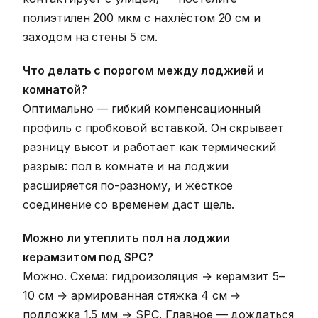
полиэтилен 200 мкм с нахлёстом 20 см и
заходом на стены 5 см.
Что делать с порогом между лоджией и
комнатой?
Оптимально — гибкий компенсационный
профиль с пробковой вставкой. Он скрывает
разницу высот и работает как термический
разрыв: пол в комнате и на лоджии
расширяется по-разному, и жёсткое
соединение со временем даст щель.
Можно ли утеплить пол на лоджии
керамзитом под SPC?
Можно. Схема: гидроизоляция → керамзит 5–
10 см → армированная стяжка 4 см →
подложка 1.5 мм → SPC. Главное — дождаться