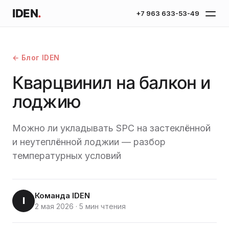
IDEN
.
+7 963 633-53-49
← Блог IDEN
Кварцвинил на балкон и
лоджию
Можно ли укладывать SPC на застеклённой
и неутеплённой лоджии — разбор
температурных условий
Команда IDEN
I
2 мая 2026
·
5 мин чтения