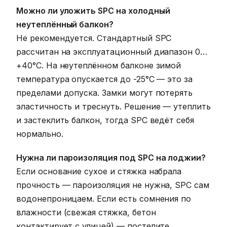
Можно ли уложить SPC на холодный
неутеплённый балкон?
Не рекомендуется. Стандартный SPC
рассчитан на эксплуатационный диапазон 0…
+40°C. На неутеплённом балконе зимой
температура опускается до -25°C — это за
пределами допуска. Замки могут потерять
эластичность и треснуть. Решение — утеплить
и застеклить балкон, тогда SPC ведёт себя
нормально.
Нужна ли пароизоляция под SPC на лоджии?
Если основание сухое и стяжка набрала
прочность — пароизоляция не нужна, SPC сам
водонепроницаем. Если есть сомнения по
влажности (свежая стяжка, бетон
контактирует с улицей) — постелите