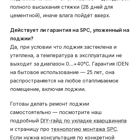
полного высыхания стяжки (28 дней для
цементной), иначе влага пойдёт вверх.
Действует ли гарантия на SPC, уложенный на
лоджии?
Да, при условии что лоджия застеклена и
утеплена, а температура в эксплуатации не
выходит за диапазон 0…+40°C. Гарантия IDEN
на бытовое использование — 25 лет, она
распространяется на любое отапливаемое
помещение, включая лоджии.
Готовы делать ремонт лоджии
самостоятельно — посмотрите наш
подробный
DIY-гайд по укладке кварцвинила
и страницу про
технологию монтажа SPC
.
Если нужна консультация по конкретной