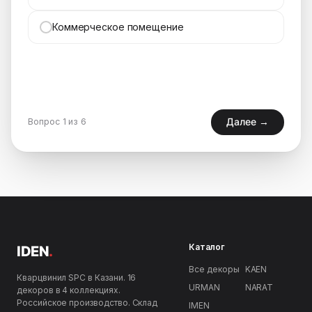
Коммерческое помещение
Далее →
Вопрос 1 из 6
Каталог
IDEN
.
Все декоры
KAEN
Кварцвинил SPC в Казани. 16
URMAN
NARAT
декоров в 4 коллекциях.
Российское производство. Склад
IMEN