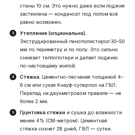
стены 10 см. Это нужно даже если лоджия
застеклена — конденсат под полом всё
равно возможен.
Утепление (опционально).
Экструдированный пенополистирол 30–50
мм по периметру и по полу. Это сильно
снижает теплопотери и делает лоджию
по-настоящему жилой.
Стяжка.
Цементно-песчаная толщиной 4–
6 см или сухая Кнауф-суперпол на ГВЛ.
Перепад на двухметровом правиле — не
более 2 мм.
Грунтовка стяжки
и сушка до влажности
менее 4% (CM-метром). Цементная
стяжка сохнет 28 дней, ГВЛ — сутки.