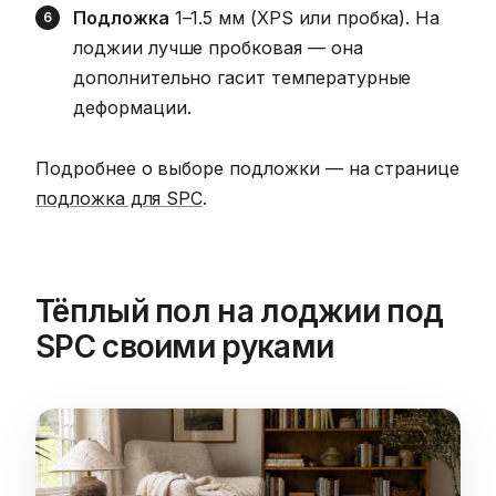
Подложка
1–1.5 мм (XPS или пробка). На
лоджии лучше пробковая — она
дополнительно гасит температурные
деформации.
Подробнее о выборе подложки — на странице
подложка для SPC
.
Тёплый пол на лоджии под
SPC своими руками