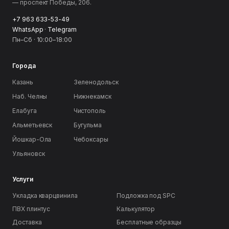
— проспект Победы, 206.
+7 963 633-53-49
WhatsApp
·
Telegram
Пн–Сб · 10:00–18:00
Города
Казань
Зеленодольск
Наб. Челны
Нижнекамск
Елабуга
Чистополь
Альметьевск
Бугульма
Йошкар-Ола
Чебоксары
Ульяновск
Услуги
Укладка кварцвинила
Подложка под SPC
ПВХ плинтус
Калькулятор
Доставка
Бесплатные образцы