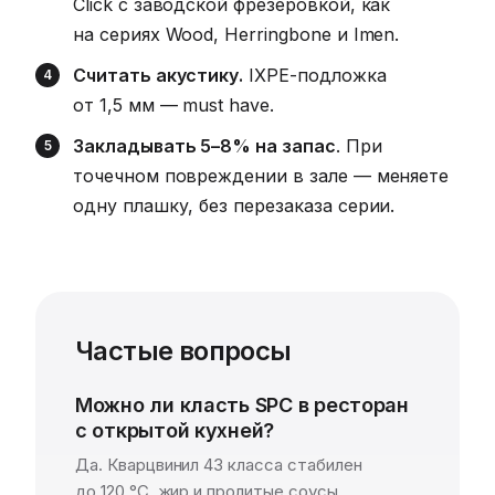
Click с заводской фрезеровкой, как
на сериях Wood, Herringbone и Imen.
Считать акустику.
IXPE-подложка
от 1,5 мм — must have.
Закладывать 5–8% на запас
. При
точечном повреждении в зале — меняете
одну плашку, без перезаказа серии.
Частые вопросы
Можно ли класть SPC в ресторан
с открытой кухней?
Да. Кварцвинил 43 класса стабилен
до 120 °C, жир и пролитые соусы