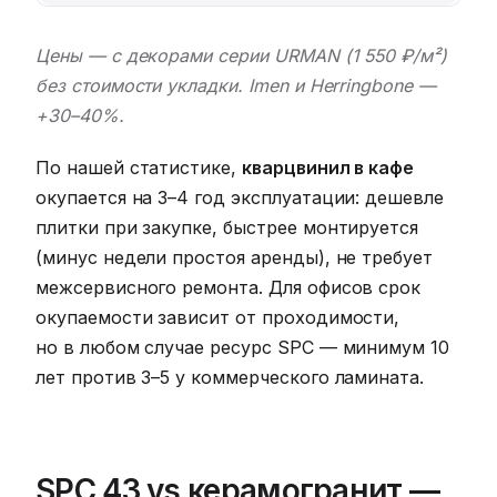
Цены — с декорами серии URMAN (1 550 ₽/м²)
без стоимости укладки. Imen и Herringbone —
+30–40%.
По нашей статистике,
кварцвинил в кафе
окупается на 3–4 год эксплуатации: дешевле
плитки при закупке, быстрее монтируется
(минус недели простоя аренды), не требует
межсервисного ремонта. Для офисов срок
окупаемости зависит от проходимости,
но в любом случае ресурс SPC — минимум 10
лет против 3–5 у коммерческого ламината.
SPC 43 vs керамогранит —