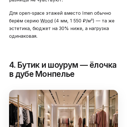
Для open-space этажей вместо Imen обычно
берём серию
Wood
(4 мм, 1 550 ₽/м²) — та же
эстетика, бюджет на 30% ниже, а нагрузка
одинаковая.
4. Бутик и шоурум — ёлочка
в дубе Монпелье