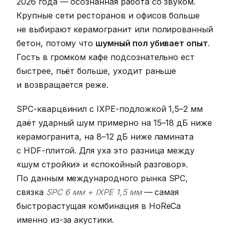
2026 года — осознанная работа со звуком.
Крупные сети ресторанов и офисов больше
не выбирают керамогранит или полированный
бетон, потому что
шумный пол убивает опыт
.
Гость в громком кафе подсознательно ест
быстрее, пьёт больше, уходит раньше
и возвращается реже.
SPC-кварцвинил с IXPE-подложкой 1,5–2 мм
даёт ударный шум примерно на 15–18 дБ ниже
керамогранита, на 8–12 дБ ниже ламината
с HDF-плитой. Для уха это разница между
«шум стройки» и «спокойный разговор».
По данным международного рынка SPC,
связка
SPC 6 мм + IXPE 1,5 мм
— самая
быстрорастущая комбинация в HoReCa
именно из-за акустики.