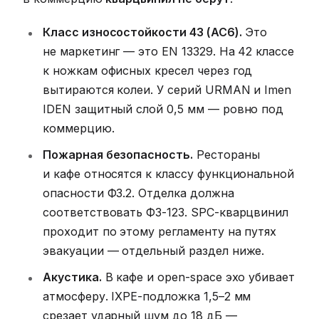
Класс износостойкости 43 (AC6).
Это
не маркетинг — это EN 13329. На 42 классе
к ножкам офисных кресел через год
вытираются колеи. У серий URMAN и Imen
IDEN защитный слой 0,5 мм — ровно под
коммерцию.
Пожарная безопасность.
Рестораны
и кафе относятся к классу функциональной
опасности Ф3.2. Отделка должна
соответствовать ФЗ-123. SPC-кварцвинил
проходит по этому регламенту на путях
эвакуации — отдельный раздел ниже.
Акустика.
В кафе и open-space эхо убивает
атмосферу. IXPE-подложка 1,5–2 мм
срезает ударный шум до 18 дБ —