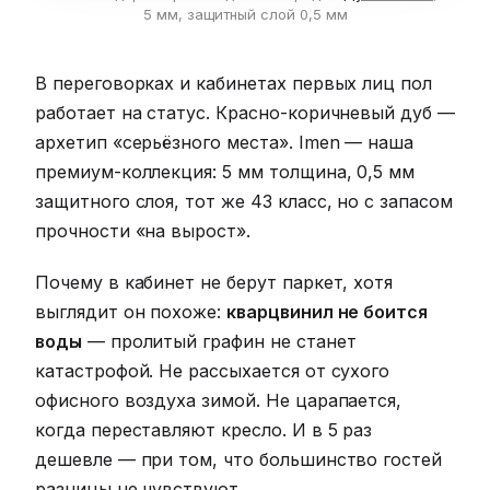
5 мм, защитный слой 0,5 мм
В переговорках и кабинетах первых лиц пол
работает на статус. Красно-коричневый дуб —
архетип «серьёзного места». Imen — наша
премиум-коллекция: 5 мм толщина, 0,5 мм
защитного слоя, тот же 43 класс, но с запасом
прочности «на вырост».
Почему в кабинет не берут паркет, хотя
выглядит он похоже:
кварцвинил не боится
воды
— пролитый графин не станет
катастрофой. Не рассыхается от сухого
офисного воздуха зимой. Не царапается,
когда переставляют кресло. И в 5 раз
дешевле — при том, что большинство гостей
разницы не чувствуют.