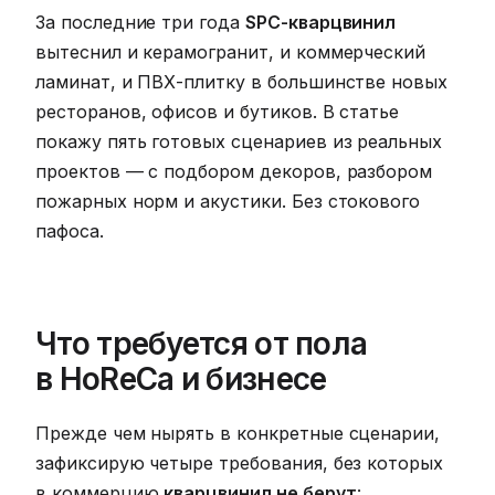
За последние три года
SPC-кварцвинил
вытеснил и керамогранит, и коммерческий
ламинат, и ПВХ-плитку в большинстве новых
ресторанов, офисов и бутиков. В статье
покажу пять готовых сценариев из реальных
проектов — с подбором декоров, разбором
пожарных норм и акустики. Без стокового
пафоса.
Что требуется от пола
в HoReCa и бизнесе
Прежде чем нырять в конкретные сценарии,
зафиксирую четыре требования, без которых
в коммерцию
кварцвинил не берут
: