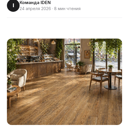
Команда IDEN
I
24 апреля 2026
·
8 мин чтения