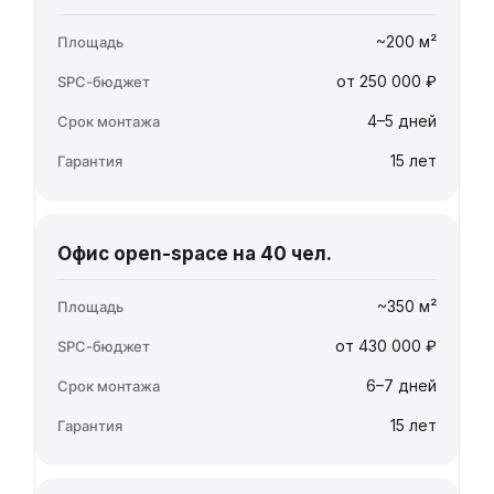
~200 м²
от 250 000 ₽
4–5 дней
15 лет
Офис open-space на 40 чел.
~350 м²
от 430 000 ₽
6–7 дней
15 лет