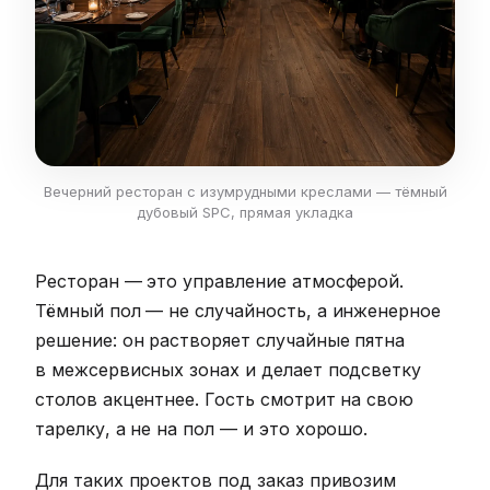
Вечерний ресторан с изумрудными креслами — тёмный
дубовый SPC, прямая укладка
Ресторан — это управление атмосферой.
Тёмный пол — не случайность, а инженерное
решение: он растворяет случайные пятна
в межсервисных зонах и делает подсветку
столов акцентнее. Гость смотрит на свою
тарелку, а не на пол — и это хорошо.
Для таких проектов под заказ привозим