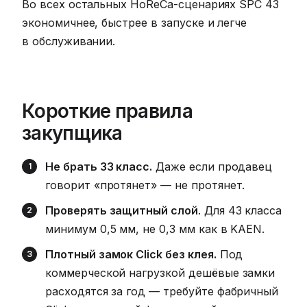
Во всех остальных HoReCa-сценариях SPC 43
экономичнее, быстрее в запуске и легче
в обслуживании.
Короткие правила
закупщика
Не брать 33 класс.
Даже если продавец
говорит «протянет» — не протянет.
Проверять защитный слой
. Для 43 класса
минимум 0,5 мм, не 0,3 мм как в KAEN.
Плотный замок Click без клея.
Под
коммерческой нагрузкой дешёвые замки
расходятся за год — требуйте фабричный