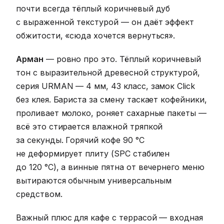
почти всегда тёплый коричневый дуб
с выраженной текстурой — он даёт эффект
обжитости, «сюда хочется вернуться».
Арман
— ровно про это. Тёплый коричневый
тон с выразительной древесной структурой,
серия URMAN — 4 мм, 43 класс, замок Click
без клея. Бариста за смену таскает кофейники,
проливает молоко, роняет сахарные пакеты —
всё это стирается влажной тряпкой
за секунды. Горячий кофе 90 °C
не деформирует плиту (SPC стабилен
до 120 °C), а винные пятна от вечернего меню
вытираются обычным универсальным
средством.
Важный плюс для кафе с террасой — входная