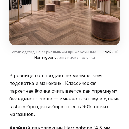
Бутик одежды с зеркальными примерочными —
Хвойный
Herringbone
, английская ёлочка
В рознице пол продаёт не меньше, чем
подсветка и манекены. Классическая
паркетная ёлочка считывается как «премиум»
без единого слова — именно поэтому крупные
fashion-бренды выбирают её в 90% новых
магазинов.
Хвойный
из коллекции
Herringbone
(4,5 мм,