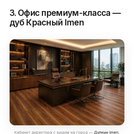
3. Офис премиум-класса —
дуб Красный Imen
Кабинет директора с видом на город —
Дулкын Imen
,