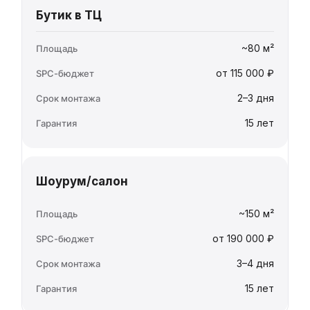
Бутик в ТЦ
~80 м²
от 115 000 ₽
2–3 дня
15 лет
Шоурум/салон
~150 м²
от 190 000 ₽
3–4 дня
15 лет