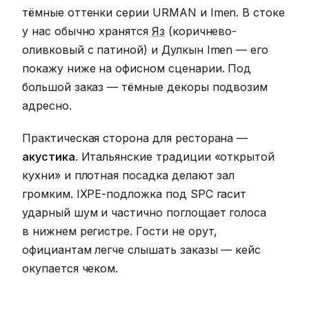
тёмные оттенки серии URMAN и Imen. В стоке
у нас обычно хранятся
Яз
(коричнево-
оливковый с патиной) и Дулкын Imen — его
покажу ниже на офисном сценарии. Под
большой заказ — тёмные декоры подвозим
адресно.
Практическая сторона для ресторана —
акустика
. Итальянские традиции «открытой
кухни» и плотная посадка делают зал
громким. IXPE-подложка под SPC гасит
ударный шум и частично поглощает голоса
в нижнем регистре. Гости не орут,
официантам легче слышать заказы — кейс
окупается чеком.