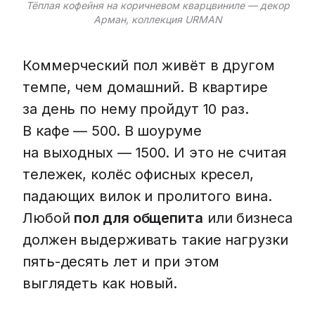
Тёплая кофейня на коричневом кварцвиниле — декор
Арман, коллекция URMAN
Коммерческий пол живёт в другом
темпе, чем домашний. В квартире
за день по нему пройдут 10 раз.
В кафе — 500. В шоуруме
на выходных — 1500. И это не считая
тележек, колёс офисных кресел,
падающих вилок и пролитого вина.
Любой
пол для общепита
или бизнеса
должен выдерживать такие нагрузки
пять-десять лет и при этом
выглядеть как новый.