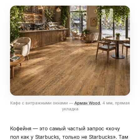
Кафе с витражными окнами —
Арман Wood
, 4 мм, прямая
укладка
Кофейня — это самый частый запрос «хочу
пол как у Starbucks, только не Starbucks». Там