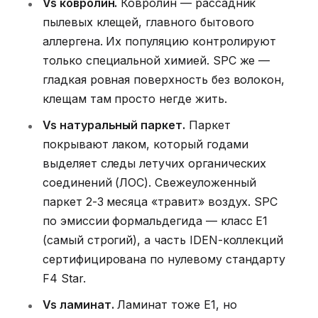
Vs ковролин.
Ковролин — рассадник
пылевых клещей, главного бытового
аллергена. Их популяцию контролируют
только специальной химией. SPC же —
гладкая ровная поверхность без волокон,
клещам там просто негде жить.
Vs натуральный паркет.
Паркет
покрывают лаком, который годами
выделяет следы летучих органических
соединений (ЛОС). Свежеуложенный
паркет 2-3 месяца «травит» воздух. SPC
по эмиссии формальдегида — класс E1
(самый строгий), а часть IDEN-коллекций
сертифицирована по нулевому стандарту
F4 Star.
Vs ламинат.
Ламинат тоже E1, но