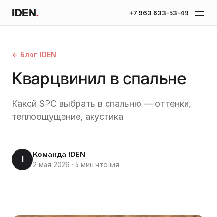
IDEN
.
+7 963 633-53-49
← Блог IDEN
Кварцвинил в спальне
Какой SPC выбрать в спальню — оттенки,
теплоощущение, акустика
Команда IDEN
I
2 мая 2026
·
5 мин чтения