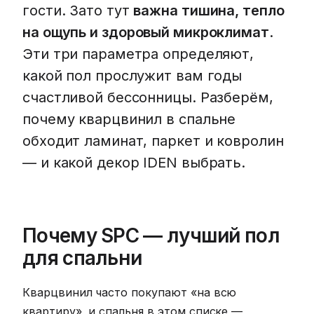
гости. Зато тут
важна тишина, тепло
на ощупь и здоровый микроклимат
.
Эти три параметра определяют,
какой пол прослужит вам годы
счастливой бессонницы. Разберём,
почему кварцвинил в спальне
обходит ламинат, паркет и ковролин
— и какой декор IDEN выбрать.
Почему SPC — лучший пол
для спальни
Кварцвинил часто покупают «на всю
квартиру», и спальня в этом списке —