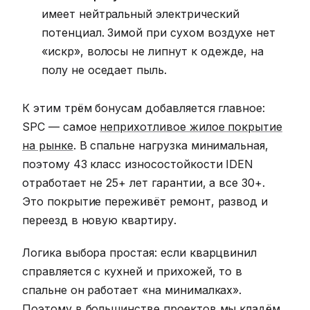
имеет нейтральный электрический
потенциал. Зимой при сухом воздухе нет
«искр», волосы не липнут к одежде, на
полу не оседает пыль.
К этим трём бонусам добавляется главное:
SPC — самое
неприхотливое жилое покрытие
на рынке
. В спальне нагрузка минимальная,
поэтому 43 класс износостойкости IDEN
отработает не 25+ лет гарантии, а все 30+.
Это покрытие переживёт ремонт, развод и
переезд в новую квартиру.
Логика выбора простая: если кварцвинил
справляется с кухней и прихожей, то в
спальне он работает «на минималках».
Поэтому в большинстве проектов мы кладём