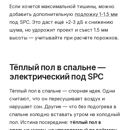
Если хочется максимальной тишины, можно
добавить дополнительную
подложку 1-1.5 мм
под SPC. Это даст ещё +2-3 дБ к снижению
шума, но удорожит проект и съест 1.5 мм
высоты — учитывайте при расчёте порожков.
Тёплый пол в спальне —
электрический под SPC
Тёплый пол в спальне — спорная идея. Одни
считают, что он пересушивает воздух и
нарушает сон. Другие — что без подогрева в
спальне холодно вставать утром на холодный
пол. Истина посередине:
тёплый пол в
спальне нужен, но управляемый по таймеру
.