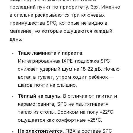
последний пункт по приоритету. Зря. Именно
в спальне раскрываются три ключевых
преимущества SPC, которые не видно в
магазине, но которые ощущаются каждый
день.
Тише ламината и паркета.
Интегрированная IXPE-подложка SPC
снижает ударный шум на 18-22 дБ. Ночью
встал в туалет, утром ходит ребёнок —
шагов почти не слышно.
Тёплый на ощупь.
В отличие от плитки и
керамогранита, SPC не «вытягивает»
тепло из стопы. Босиком на полу +22°C
ощущается как комфортные +25°C.
Не электризуется.
ПВХ в составе SPC