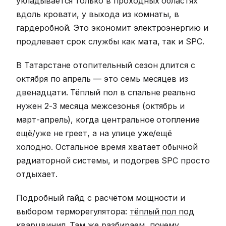
укладывается только в проходных областях
вдоль кровати, у выхода из комнаты, в
гардеробной. Это экономит электроэнергию и
продлевает срок службы как мата, так и SPC.
В Татарстане отопительный сезон длится с
октября по апрель — это семь месяцев из
двенадцати. Тёплый пол в спальне реально
нужен 2-3 месяца межсезонья (октябрь и
март-апрель), когда центральное отопление
ещё/уже не греет, а на улице уже/ещё
холодно. Остальное время хватает обычной
радиаторной системы, и подогрев SPC просто
отдыхает.
Подробный гайд с расчётом мощности и
выбором терморегулятора:
тёплый пол под
кварцвинил
. Там же разбираем, почему