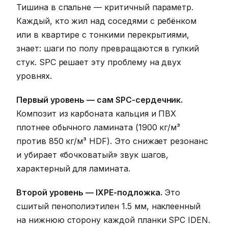
Тишина в спальне — критичный параметр.
Каждый, кто жил над соседями с ребёнком
или в квартире с тонкими перекрытиями,
знает: шаги по полу превращаются в гулкий
стук. SPC решает эту проблему на двух
уровнях.
Первый уровень — сам SPC-сердечник.
Композит из карбоната кальция и ПВХ
плотнее обычного ламината (1900 кг/м³
против 850 кг/м³ HDF). Это снижает резонанс
и убирает «бочковатый» звук шагов,
характерный для ламината.
Второй уровень — IXPE-подложка.
Это
сшитый пенополиэтилен 1.5 мм, наклеенный
на нижнюю сторону каждой планки SPC IDEN.