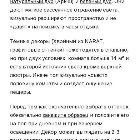
натуральный дуб
(Арыш) и
беленый дуб
. Они
дают мягкое рассеянное отражение света,
визуально расширяют пространство и не
«давят» на психику в часы отдыха.
Тёмные декоры (Хвойный из NARAT,
графитовые оттенки) тоже годятся в спальню,
но при двух условиях: комната больше 14 м² и
есть второй источник света кроме верхней
люстры. Иначе пол визуально «съест»
половину комнаты и создаст ощущение
пещеры.
Перед тем как окончательно выбрать оттенок,
обязательно
закажите образец
и положите его
на пол при дневном и при вечернем
освещении. Декор может выглядеть на 2-3