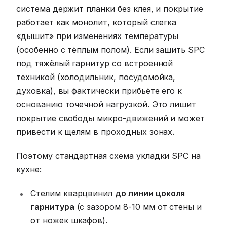
система держит планки без клея, и покрытие
работает как монолит, который слегка
«дышит» при изменениях температуры
(особенно с тёплым полом). Если зашить SPC
под тяжёлый гарнитур со встроенной
техникой (холодильник, посудомойка,
духовка), вы фактически прибьёте его к
основанию точечной нагрузкой. Это лишит
покрытие свободы микро-движений и может
привести к щелям в проходных зонах.
Поэтому стандартная схема укладки SPC на
кухне:
Стелим кварцвинил
до линии цоколя
гарнитура
(с зазором 8-10 мм от стены и
от ножек шкафов).