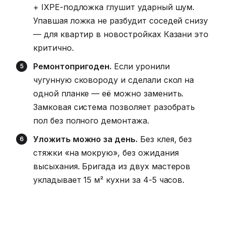
+ IXPE-подложка глушит ударный шум.
Упавшая ложка не разбудит соседей снизу
— для квартир в новостройках Казани это
критично.
Ремонтопригоден.
Если уронили
чугунную сковороду и сделали скол на
одной планке — её можно заменить.
Замковая система позволяет разобрать
пол без полного демонтажа.
Уложить можно за день.
Без клея, без
стяжки «на мокрую», без ожидания
высыхания. Бригада из двух мастеров
укладывает 15 м² кухни за 4-5 часов.