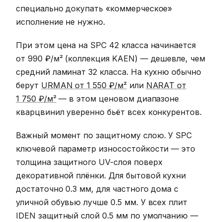
специально докупать «коммерческое»
исполнение не нужно.
При этом цена на SPC 42 класса начинается
от 990 ₽/м² (коллекция KAEN) — дешевле, чем
средний ламинат 32 класса. На кухню обычно
берут
URMAN от 1 550 ₽/м²
или
NARAT от
1 750 ₽/м²
— в этом ценовом диапазоне
кварцвинил уверенно бьёт всех конкурентов.
Важный момент по защитному слою. У SPC
ключевой параметр износостойкости — это
толщина защитного UV-слоя поверх
декоративной плёнки. Для бытовой кухни
достаточно 0.3 мм, для частного дома с
уличной обувью лучше 0.5 мм. У всех плит
IDEN защитный слой 0.5 мм по умолчанию —