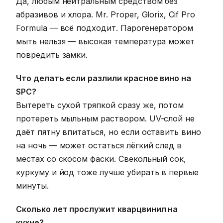
Да, любым нейтральным средством без
абразивов и хлора. Mr. Proper, Glorix, Cif Pro
Formula — всё подходит. Парогенератором
мыть нельзя — высокая температура может
повредить замки.
Что делать если разлили красное вино на
SPC?
Вытереть сухой тряпкой сразу же, потом
протереть мыльным раствором. UV-слой не
даёт пятну впитаться, но если оставить вино
на ночь — может остаться лёгкий след в
местах со скосом фаски. Свекольный сок,
куркуму и йод тоже лучше убирать в первые
минуты.
Сколько лет прослужит кварцвинил на
кухне?