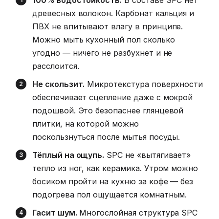
100% водостойкость.
В составе SPC нет
древесных волокон. Карбонат кальция и
ПВХ не впитывают влагу в принципе.
Можно мыть кухонный пол сколько
угодно — ничего не разбухнет и не
расслоится.
Не скользит.
Микротекстура поверхности
обеспечивает сцепление даже с мокрой
подошвой. Это безопаснее глянцевой
плитки, на которой можно
поскользнуться после мытья посуды.
Тёплый на ощупь.
SPC не «вытягивает»
тепло из ног, как керамика. Утром можно
босиком пройти на кухню за кофе — без
подогрева пол ощущается комнатным.
Гасит шум.
Многослойная структура SPC