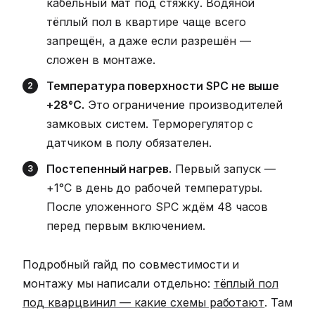
кабельный мат под стяжку. Водяной
тёплый пол в квартире чаще всего
запрещён, а даже если разрешён —
сложен в монтаже.
Температура поверхности SPC не выше
+28°C.
Это ограничение производителей
замковых систем. Терморегулятор с
датчиком в полу обязателен.
Постепенный нагрев.
Первый запуск —
+1°C в день до рабочей температуры.
После уложенного SPC ждём 48 часов
перед первым включением.
Подробный гайд по совместимости и
монтажу мы написали отдельно:
тёплый пол
под кварцвинил — какие схемы работают
. Там