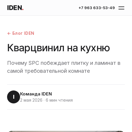
IDEN
.
+7 963 633-53-49
← Блог IDEN
Кварцвинил на кухню
Почему SPC побеждает плитку и ламинат в
самой требовательной комнате
Команда IDEN
I
2 мая 2026
·
6 мин чтения