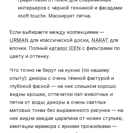
интерьеров с чёрной техникой и фасадами
«soft touch». Маскирует пятна.
Если выбираете между коллекциями —
URMAN
для классической доски,
NARAT
для
ёлочки. Полный
каталог IDEN
с фильтрами по
цвету и оттенку.
Что точно не берут на кухню (по нашему
опыту): декоры с очень тёмной фактурой и
глубокой фаской — на них слишком хорошо
видны крошки, отпечатки лап животных и
пятна от воды; декоры в очень светлых
матовых тонах без выраженного рисунка — на
них видна каждая царапина от ножек стульев;
имитации мрамора с яркими прожилками —