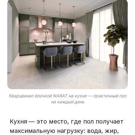
Кварцвинил ёлочкой NARAT на кухне — практичный пол
на каждый день
Кухня — это место, где пол получает
максимальную нагрузку: вода, жир,