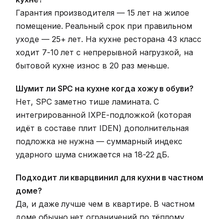
Гарантия производителя — 15 лет на жилое
помещение. Реальный срок при правильном
уходе — 25+ лет. На кухне ресторана 43 класс
ходит 7-10 лет с непрерывной нагрузкой, на
бытовой кухне износ в 20 раз меньше.
Шумит ли SPC на кухне когда хожу в обуви?
Нет, SPC заметно тише ламината. С
интегрированной IXPE-подложкой (которая
идёт в составе плит IDEN) дополнительная
подложка не нужна — суммарный индекс
ударного шума снижается на 18-22 дБ.
Подходит ли кварцвинил для кухни в частном
доме?
Да, и даже лучше чем в квартире. В частном
доме обычно нет ограничений по тёплому