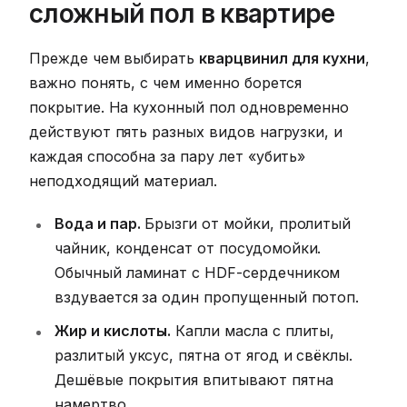
сложный пол в квартире
Прежде чем выбирать
кварцвинил для кухни
,
важно понять, с чем именно борется
покрытие. На кухонный пол одновременно
действуют пять разных видов нагрузки, и
каждая способна за пару лет «убить»
неподходящий материал.
Вода и пар.
Брызги от мойки, пролитый
чайник, конденсат от посудомойки.
Обычный ламинат с HDF-сердечником
вздувается за один пропущенный потоп.
Жир и кислоты.
Капли масла с плиты,
разлитый уксус, пятна от ягод и свёклы.
Дешёвые покрытия впитывают пятна
намертво.