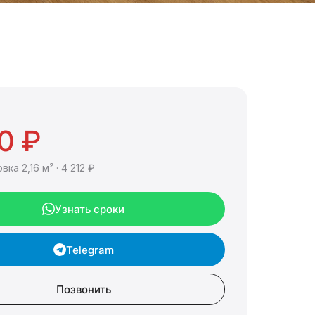
0 ₽
овка 2,16 м² · 4 212 ₽
Узнать сроки
Telegram
Позвонить