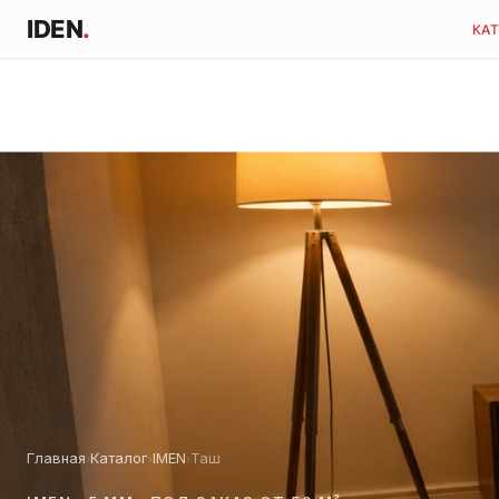
IDEN
.
КА
Главная
Каталог
IMEN
Таш
›
›
›