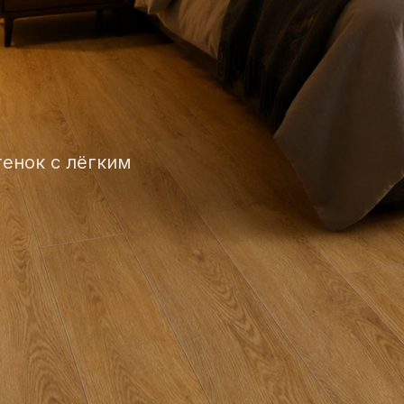
енок с лёгким