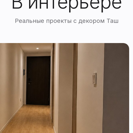
В интерьере
Реальные проекты с декором Таш