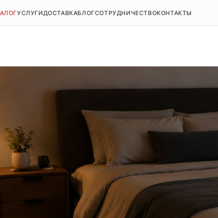
ТАЛОГ
УСЛУГИ
ДОСТАВКА
БЛОГ
СОТРУДНИЧЕСТВО
КОНТАКТЫ