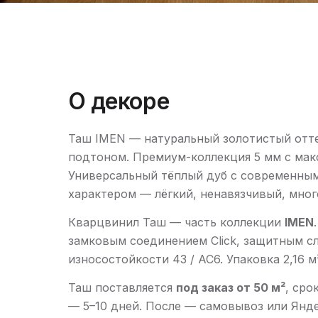
О декоре
Таш IMEN — натуральный золотистый отте
подтоном. Премиум-коллекция 5 мм с мак
Универсальный тёплый дуб с современн
характером — лёгкий, ненавязчивый, мног
Кварцвинил Таш — часть коллекции
IMEN
замковым соединением Click, защитным сл
износостойкости 43 / AC6. Упаковка 2,16 м
Таш поставляется
под заказ от 50 м²
, сро
— 5–10 дней. После — самовывоз или Янде