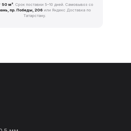
т
50 м²
. Срок поставки 5–10 дней. Самовывоз со
ань, пр. Победы, 206
или Яндекс Доставка по
Татарстану.
0,5 мм