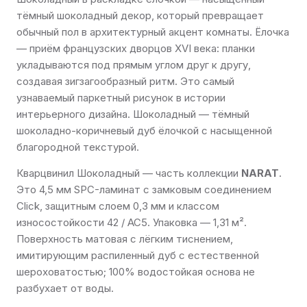
тёмный шоколадный декор, который превращает
обычный пол в архитектурный акцент комнаты. Ёлочка
— приём французских дворцов XVI века: планки
укладываются под прямым углом друг к другу,
создавая зигзагообразный ритм. Это самый
узнаваемый паркетный рисунок в истории
интерьерного дизайна. Шоколадный — тёмный
шоколадно-коричневый дуб ёлочкой с насыщенной
благородной текстурой.
Кварцвинил Шоколадный — часть коллекции
NARAT
.
Это 4,5 мм SPC-ламинат с замковым соединением
Click, защитным слоем 0,3 мм и классом
износостойкости 42 / AC5. Упаковка — 1,31 м².
Поверхность матовая с лёгким тиснением,
имитирующим распиленный дуб с естественной
шероховатостью; 100% водостойкая основа не
разбухает от воды.