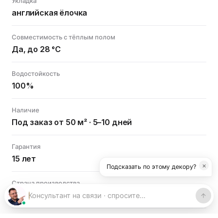
Укладка
английская ёлочка
Совместимость с тёплым полом
Да, до 28 °C
Водостойкость
100%
Наличие
Под заказ от 50 м² · 5–10 дней
Гарантия
15 лет
×
Подсказать по этому декору?
Страна производства
Россия