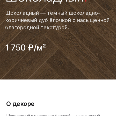
Шоколадный — тёмный шоколадно-
коричневый дуб ёлочкой с насыщенной
благородной текстурой.
1 750 ₽/м²
О декоре
Шоколадный в раскладке ёлочкой — насыщенный