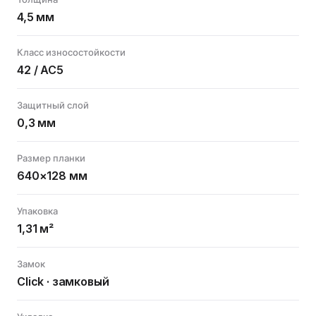
4,5 мм
Класс износостойкости
42 / AC5
Защитный слой
0,3 мм
Размер планки
640×128 мм
Упаковка
1,31 м²
Замок
Click · замковый