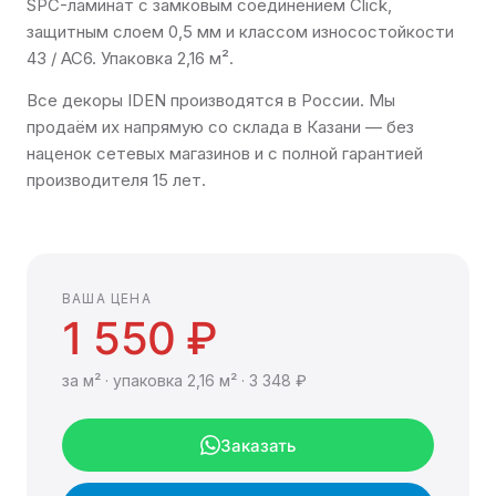
SPC-ламинат с замковым соединением Click,
защитным слоем 0,5 мм и классом износостойкости
43 / AC6. Упаковка 2,16 м².
Все декоры IDEN производятся в России. Мы
продаём их напрямую со склада в Казани — без
наценок сетевых магазинов и с полной гарантией
производителя 15 лет.
ВАША ЦЕНА
1 550 ₽
за м² · упаковка 2,16 м² · 3 348 ₽
Заказать