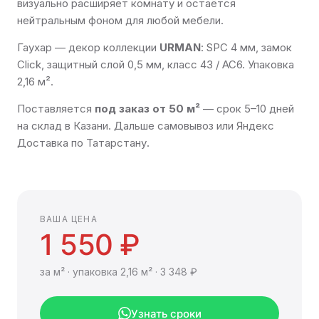
визуально расширяет комнату и остаётся
нейтральным фоном для любой мебели.
Гаухар — декор коллекции
URMAN
: SPC 4 мм, замок
Click, защитный слой 0,5 мм, класс 43 / AC6. Упаковка
2,16 м².
Поставляется
под заказ от 50 м²
— срок 5–10 дней
на склад в Казани. Дальше самовывоз или Яндекс
Доставка по Татарстану.
ВАША ЦЕНА
1 550 ₽
за м² · упаковка 2,16 м² · 3 348 ₽
Узнать сроки