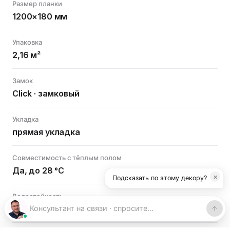
Размер планки
1200×180 мм
Упаковка
2,16 м²
Замок
Click · замковый
Укладка
прямая укладка
Совместимость с тёплым полом
Да, до 28 °C
×
Подсказать по этому декору?
Водостойкость
100%