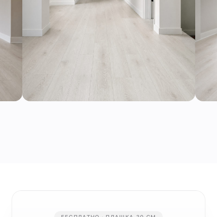
БЕСПЛАТНО · ПЛАШКА 30 СМ