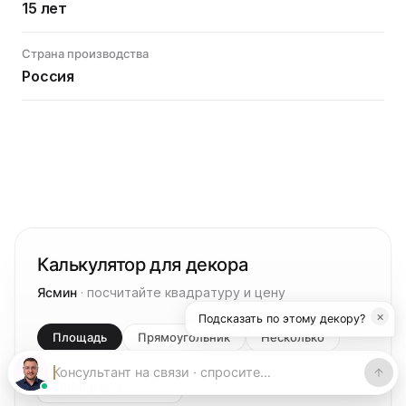
15 лет
Страна производства
Россия
Калькулятор для декора
Ясмин
· посчитайте квадратуру и цену
×
Подсказать по этому декору?
Площадь
Прямоугольник
Несколько