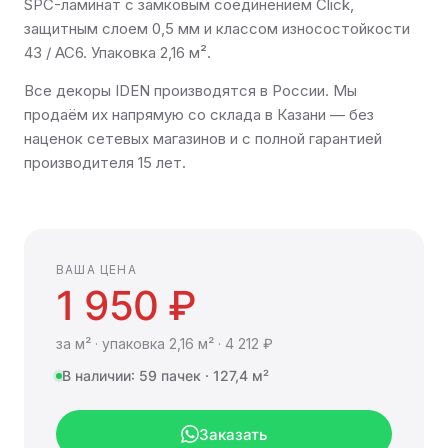
SPC-ламинат с замковым соединением Click,
защитным слоем 0,5 мм и классом износостойкости
43 / AC6. Упаковка 2,16 м².
Все декоры IDEN производятся в России. Мы
продаём их напрямую со склада в Казани — без
наценок сетевых магазинов и с полной гарантией
производителя 15 лет.
ВАША ЦЕНА
1 950 ₽
за м² · упаковка 2,16 м² · 4 212 ₽
В наличии: 59 пачек · 127,4 м²
Заказать