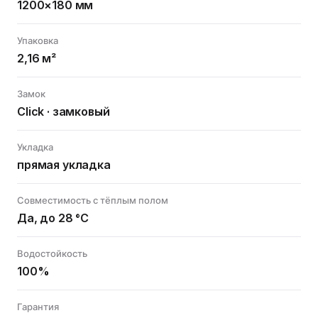
1200×180 мм
Упаковка
2,16 м²
Замок
Click · замковый
Укладка
прямая укладка
Совместимость с тёплым полом
Да, до 28 °C
Водостойкость
100%
Гарантия