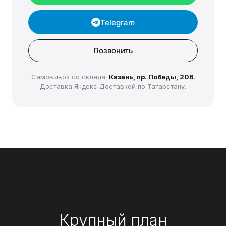
Telegram
Позвонить
Самовывоз со склада:
Казань, пр. Победы, 206
.
Доставка Яндекс Доставкой по Татарстану.
Крупный план