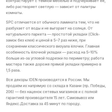
контрастирует с тёмной мебелью и подчёркивает её,
либо растворяет светлую — зависит от палитры
комнаты.
SPC отличается от обычного ламината тем, что не
разбухает от воды и не выгорает на солнце. От
натурального паркета — простотой укладки (Click-
замок без клея) и ценой в 5–7 раз ниже, при
сохранении классического визуала ёлочки. Главная
особенность ёлочной укладки — расход на 5–10%
больше из-за угловой подрезки по периметру; работа
мастера также дороже прямой укладки примерно в
1,5 раза.
Все декоры IDEN производятся в России. Мы
продаём их напрямую со склада в Казани (пр. Победы,
206) — без наценок сетевых магазинов и с полной
гарантией производителя 15 лет. Самовывоз или
Яндекс.Доставка за 45 минут по городу.