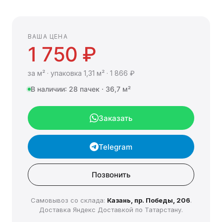
ВАША ЦЕНА
1 750 ₽
за м² · упаковка 1,31 м² · 1 866 ₽
В наличии: 28 пачек · 36,7 м²
Заказать
Telegram
Позвонить
Самовывоз со склада:
Казань, пр. Победы, 206
.
Доставка Яндекс Доставкой по Татарстану.