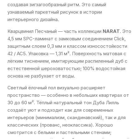
создавая зигзагообразный ритм. Это самый
узнаваемый паркетный рисунок в истории
интерьерного дизайна.
Кварцвинил Песчаный — часть коллекции
NARAT
. Это
4,5 мм SPC-ламинат с замковым соединением Click,
защитным слоем 0,3 мм и классом износостойкости
42 / AC5. Упаковка — 1,31 м². Поверхность матовая с
лёгким тиснением, имитирующим распиленный дуб с
естественной шероховатостью; 100% водостойкая
основа не разбухает от воды.
Светлый ёлочный пол визуально расширяет
пространство — особенно в небольших квартирах от
30 до 60 м². Тёплый натуральный тон Дуба Лилль
создаёт уют и подходит как для современных
интерьеров (минимализм, скандинавский), так и для
классических (прованс, неоклассика). Хорошо
смотрится с белыми и пастельными стенами;