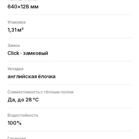
640×128 мм
Упаковка
1,31 м²
Замок
Click · замковый
Укладка
английская ёлочка
Совместимость с тёплым полом
Да, до 28 °C
Водостойкость
100%
Гарантия