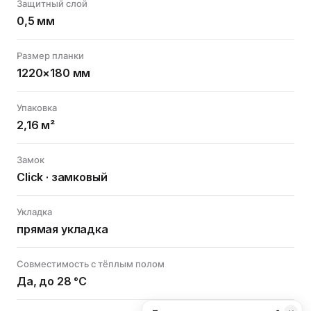
Защитный слой
0,5 мм
Размер планки
1220×180 мм
Упаковка
2,16 м²
Замок
Click · замковый
Укладка
прямая укладка
Совместимость с тёплым полом
Да, до 28 °C