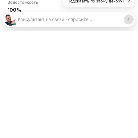
×
Подсказать по этому декору?
Водостойкость
100%
Гарантия
15 лет
Страна производства
Россия
Наличие
Под заказ от 50 м²
Срок поставки
5–10 дней