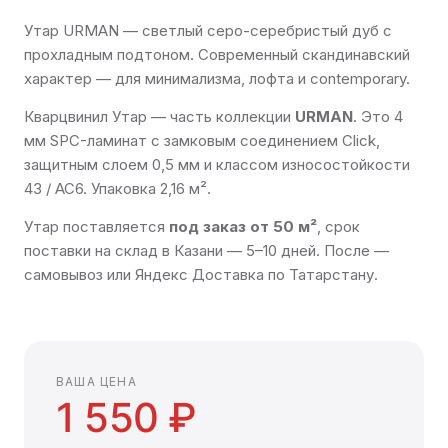
Утар URMAN — светлый серо-серебристый дуб с
прохладным подтоном. Современный скандинавский
характер — для минимализма, лофта и contemporary.
Кварцвинил Утар — часть коллекции
URMAN
. Это 4
мм SPC-ламинат с замковым соединением Click,
защитным слоем 0,5 мм и классом износостойкости
43 / AC6. Упаковка 2,16 м².
Утар поставляется
под заказ от 50 м²
, срок
поставки на склад в Казани — 5–10 дней. После —
самовывоз или Яндекс Доставка по Татарстану.
ВАША ЦЕНА
1 550 ₽