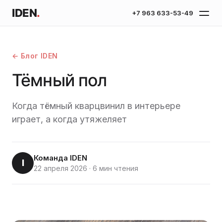
IDEN
.
+7 963 633-53-49
← Блог IDEN
Тёмный пол
Когда тёмный кварцвинил в интерьере
играет, а когда утяжеляет
Команда IDEN
I
22 апреля 2026
·
6 мин чтения