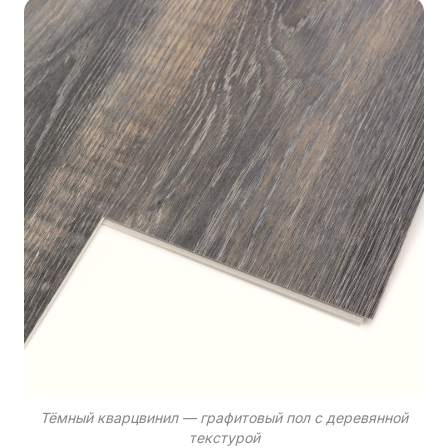
Тёмный кварцвинил — графитовый пол с деревянной
текстурой