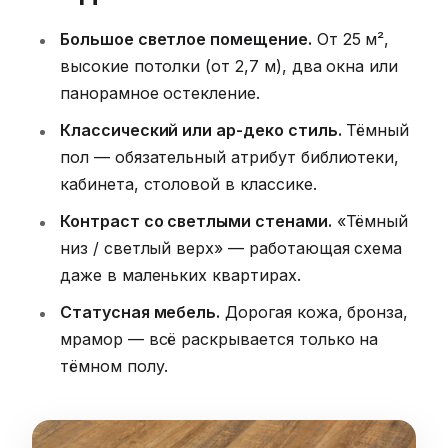
Большое светлое помещение.
От 25 м²,
высокие потолки (от 2,7 м), два окна или
панорамное остекление.
Классический или ар-деко стиль.
Тёмный
пол — обязательный атрибут библиотеки,
кабинета, столовой в классике.
Контраст со светлыми стенами.
«Тёмный
низ / светлый верх» — работающая схема
даже в маленьких квартирах.
Статусная мебель.
Дорогая кожа, бронза,
мрамор — всё раскрывается только на
тёмном полу.