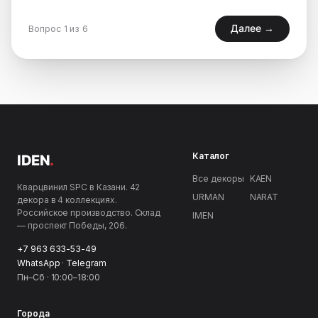
Далее →
Вопрос 1 из 6
Каталог
IDEN
.
Все декоры
KAEN
Кварцвинил SPC в Казани. 42
URMAN
NARAT
декора в 4 коллекциях.
Российское производство. Склад
IMEN
— проспект Победы, 206.
+7 963 633-53-49
WhatsApp
·
Telegram
Пн–Сб · 10:00–18:00
Города