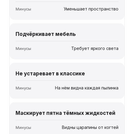
Уменьшает пространство
Подчёркивает мебель
Требует яркого света
Не устаревает в классике
На нём видна каждая пылинка
Маскирует пятна тёмных жидкостей
Видны царапины от когтей