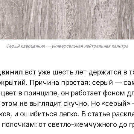
Серый кварцвинил — универсальная нейтральная палитра
цвинил
вот уже шесть лет держится в т
крытий. Причина простая: серый — с
цвет в принципе, он работает фоном д
 этом не выглядит скучно. Но «серый» 
ков, и ошибиться легко. В статье раск
 полочкам: от светло-жемчужного до г