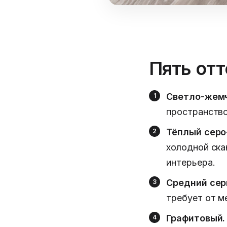
Пять отт
Светло-жем
пространство
Тёплый серо
холодной ска
интерьера.
Средний сер
требует от м
Графитовый.