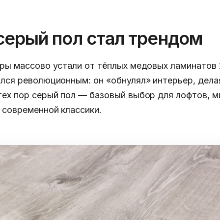
серый пол стал трендом
ры массово устали от тёплых медовых ламинатов 
лся революционным: он «обнулял» интерьер, дела
тех пор серый пол — базовый выбор для лофтов, м
 современной классики.