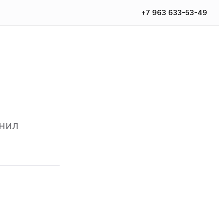
+7 963 633-53-49
инил