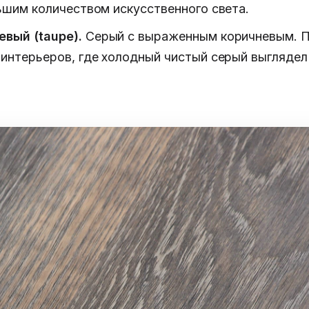
льшим количеством искусственного света.
вый (taupe).
Серый с выраженным коричневым. 
 интерьеров, где холодный чистый серый выгляде