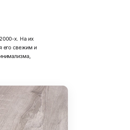
2000-х. На их
я его свежим и
инимализма,