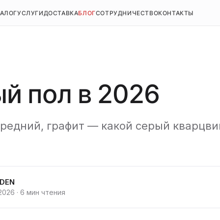
ТАЛОГ
УСЛУГИ
ДОСТАВКА
БЛОГ
СОТРУДНИЧЕСТВО
КОНТАКТЫ
й пол в 2026
средний, графит — какой серый кварцв
IDEN
 2026
·
6 мин чтения