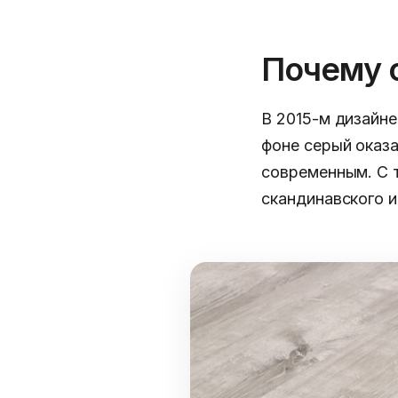
Почему 
В 2015-м дизайне
фоне серый оказа
современным. С 
скандинавского и