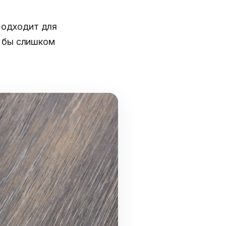
Подходит для
л бы слишком