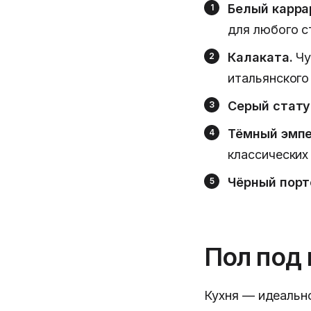
Белый карра
для любого с
Калаката.
Чу
итальянского
Серый стату
Тёмный эмпе
классических
Чёрный порт
Пол под 
Кухня — идеальн