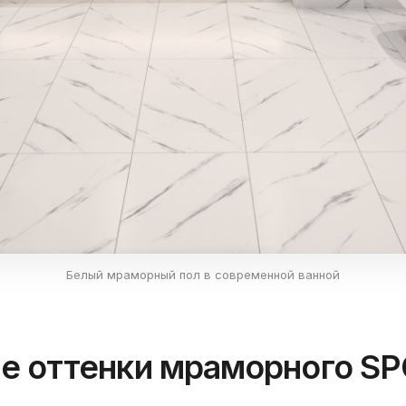
Белый мраморный пол в современной ванной
е оттенки мраморного S