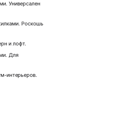
ми. Универсален
жилками. Роскошь
рн и лофт.
ми. Для
ум-интерьеров.