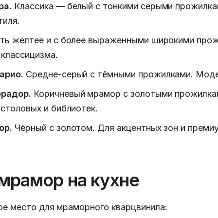
ра.
Классика — белый с тонкими серыми прожилка
тиля.
ть желтее и с более выраженными широкими про
 классицизма.
арио.
Средне-серый с тёмными прожилками. Моде
радор.
Коричневый мрамор с золотыми прожилка
 столовых и библиотек.
ор.
Чёрный с золотом. Для акцентных зон и преми
мрамор на кухне
ое место для мраморного кварцвинила: