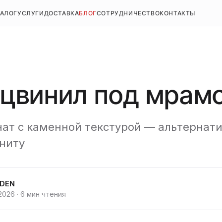
ТАЛОГ
УСЛУГИ
ДОСТАВКА
БЛОГ
СОТРУДНИЧЕСТВО
КОНТАКТЫ
цвинил под мрам
ат с каменной текстурой — альтернат
ниту
IDEN
 2026
·
6 мин чтения