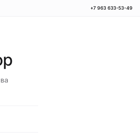
+7 963 633-53-49
ор
ива