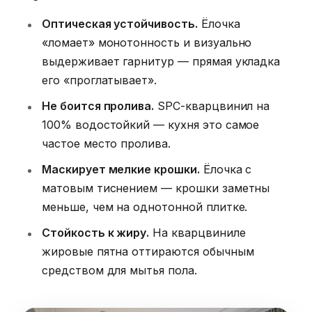
Оптическая устойчивость.
Ёлочка
«ломает» монотонность и визуально
выдерживает гарнитур — прямая укладка
его «проглатывает».
Не боится пролива.
SPC-кварцвинил на
100% водостойкий — кухня это самое
частое место пролива.
Маскирует мелкие крошки.
Ёлочка с
матовым тиснением — крошки заметны
меньше, чем на однотонной плитке.
Стойкость к жиру.
На кварцвиниле
жировые пятна оттираются обычным
средством для мытья пола.