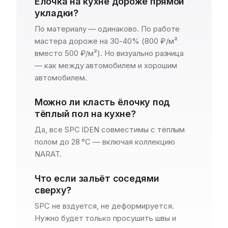
Ёлочка на кухне дороже прямой
укладки?
По материалу — одинаково. По работе
мастера дороже на 30-40% (800 ₽/м²
вместо 500 ₽/м²). Но визуально разница
— как между автомобилем и хорошим
автомобилем.
Можно ли класть ёлочку под
тёплый пол на кухне?
Да, все SPC IDEN совместимы с тёплым
полом до 28 °C — включая коллекцию
NARAT.
Что если зальёт соседями
сверху?
SPC не вздуется, не деформируется.
Нужно будет только просушить швы и