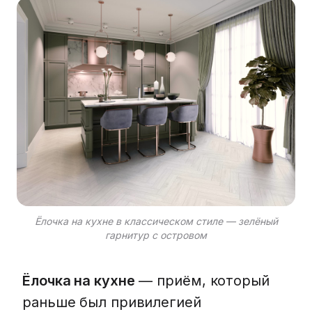
Ёлочка на кухне в классическом стиле — зелёный
гарнитур с островом
Ёлочка на кухне
— приём, который
раньше был привилегией