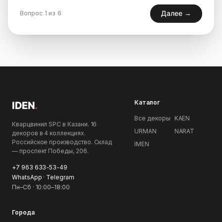
Далее →
Вопрос 1 из 6
Каталог
IDEN
.
Все декоры
KAEN
Кварцвинил SPC в Казани. 16
URMAN
NARAT
декоров в 4 коллекциях.
Российское производство. Склад
IMEN
— проспект Победы, 206.
+7 963 633-53-49
WhatsApp
·
Telegram
Пн–Сб · 10:00–18:00
Города