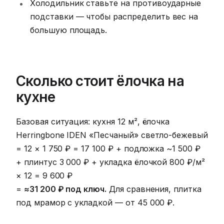
Холодильник ставьте на противоударные
подставки — чтобы распределить вес на
большую площадь.
Сколько стоит ёлочка на
кухне
Базовая ситуация: кухня 12 м², ёлочка
Herringbone IDEN «Песчаный» светло-бежевый
= 12 × 1 750 ₽ = 17 100 ₽ + подложка ~1 500 ₽
+ плинтус 3 000 ₽ + укладка ёлочкой 800 ₽/м²
× 12 = 9 600 ₽
=
≈31 200 ₽ под ключ.
Для сравнения, плитка
под мрамор с укладкой — от 45 000 ₽.