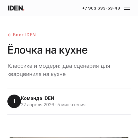
IDEN
.
+7 963 633-53-49
← Блог IDEN
Ёлочка на кухне
Классика и модерн: два сценария для
кварцвинила на кухне
Команда IDEN
I
22 апреля 2026
·
5 мин чтения