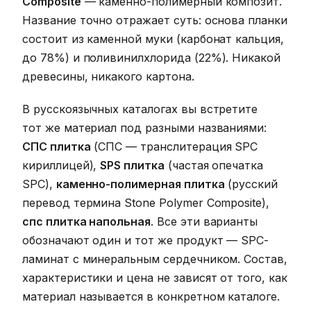
Composite
— каменно-полимерный композит.
Название точно отражает суть: основа планки
состоит из каменной муки (карбонат кальция,
до 78%) и поливинилхлорида (22%). Никакой
древесины, никакого картона.
В русскоязычных каталогах вы встретите
тот же материал под разными названиями:
СПС плитка
(СПС — транслитерация SPC
кириллицей),
SPS плитка
(частая опечатка
SPC),
каменно-полимерная плитка
(русский
перевод термина Stone Polymer Composite),
спс плитка напольная
. Все эти варианты
обозначают один и тот же продукт — SPC-
ламинат с минеральным сердечником. Состав,
характеристики и цена не зависят от того, как
материал называется в конкретном каталоге.