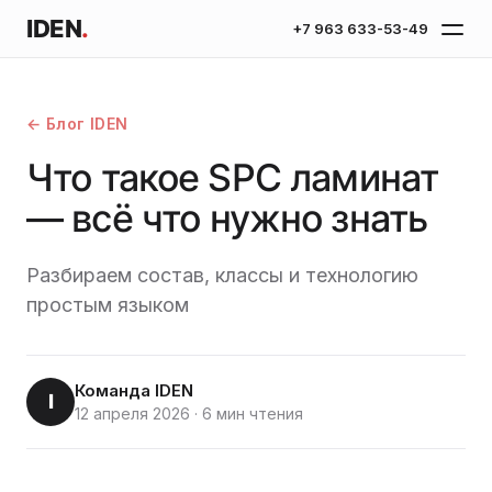
IDEN
.
+7 963 633-53-49
← Блог IDEN
Что такое SPC ламинат
— всё что нужно знать
Разбираем состав, классы и технологию
простым языком
Команда IDEN
I
12 апреля 2026
·
6 мин чтения