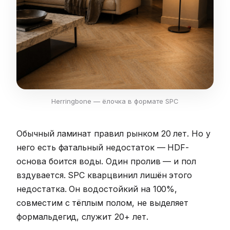
Herringbone — ёлочка в формате SPC
Обычный ламинат правил рынком 20 лет. Но у
него есть фатальный недостаток — HDF-
основа боится воды. Один пролив — и пол
вздувается. SPC кварцвинил лишён этого
недостатка. Он водостойкий на 100%,
совместим с тёплым полом, не выделяет
формальдегид, служит 20+ лет.