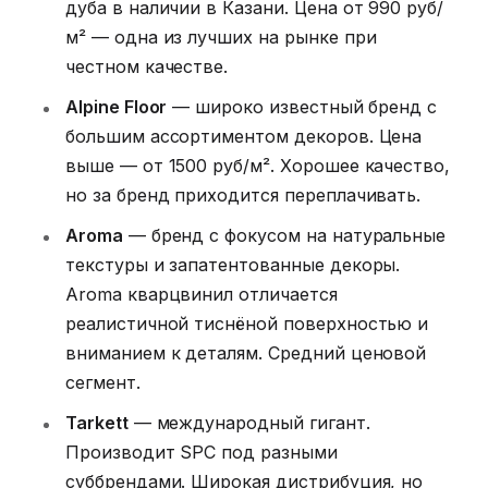
дуба в наличии в Казани. Цена от 990 руб/
м² — одна из лучших на рынке при
честном качестве.
Alpine Floor
— широко известный бренд с
большим ассортиментом декоров. Цена
выше — от 1500 руб/м². Хорошее качество,
но за бренд приходится переплачивать.
Aroma
— бренд с фокусом на натуральные
текстуры и запатентованные декоры.
Aroma кварцвинил отличается
реалистичной тиснёной поверхностью и
вниманием к деталям. Средний ценовой
сегмент.
Tarkett
— международный гигант.
Производит SPC под разными
суббрендами. Широкая дистрибуция, но